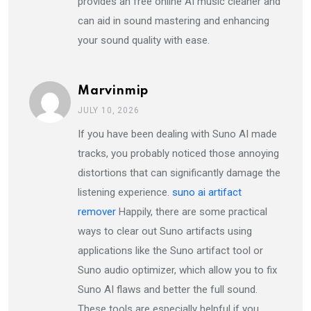
provides an free online AI music cleaner and
can aid in sound mastering and enhancing
your sound quality with ease.
Marvinmip
JULY 10, 2026
If you have been dealing with Suno AI made
tracks, you probably noticed those annoying
distortions that can significantly damage the
listening experience.
suno ai artifact
remover
Happily, there are some practical
ways to clear out Suno artifacts using
applications like the Suno artifact tool or
Suno audio optimizer, which allow you to fix
Suno AI flaws and better the full sound.
These tools are especially helpful if you