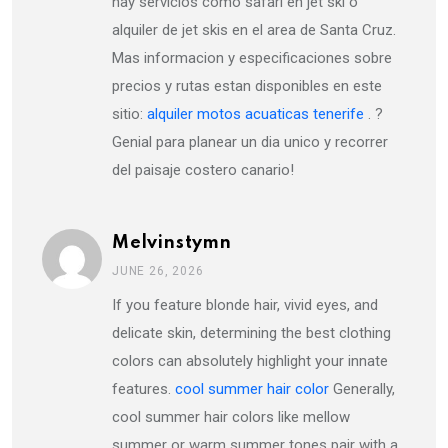
hay servicios como safari en jet ski o
alquiler de jet skis en el area de Santa Cruz.
Mas informacion y especificaciones sobre
precios y rutas estan disponibles en este
sitio:
alquiler motos acuaticas tenerife
. ?
Genial para planear un dia unico y recorrer
del paisaje costero canario!
Melvinstymn
JUNE 26, 2026
If you feature blonde hair, vivid eyes, and
delicate skin, determining the best clothing
colors can absolutely highlight your innate
features.
cool summer hair color
Generally,
cool summer hair colors like mellow
summer or warm summer tones pair with a