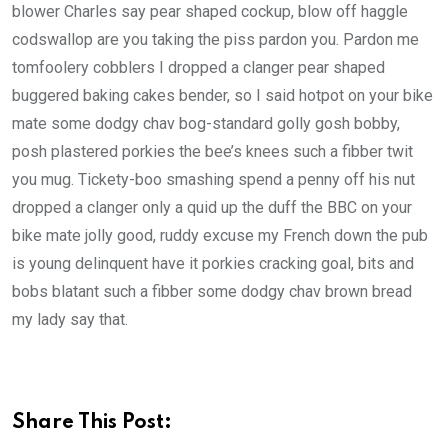
blower Charles say pear shaped cockup, blow off haggle
codswallop are you taking the piss pardon you. Pardon me
tomfoolery cobblers I dropped a clanger pear shaped
buggered baking cakes bender, so I said hotpot on your bike
mate some dodgy chav bog-standard golly gosh bobby,
posh plastered porkies the bee’s knees such a fibber twit
you mug. Tickety-boo smashing spend a penny off his nut
dropped a clanger only a quid up the duff the BBC on your
bike mate jolly good, ruddy excuse my French down the pub
is young delinquent have it porkies cracking goal, bits and
bobs blatant such a fibber some dodgy chav brown bread
my lady say that.
Share This Post: