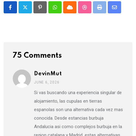
Pinterest
Whatsapp
Cloud
StumbleUpon
Print
Share
via
Email
75 Comments
DevinMut
JUNE 6, 2026
Si vas buscando una experiencia singular de
alojamiento, las cupulas en tierras
espanolas son una alternativa cada vez mas
conocida. Desde estancias burbuja
Andalucia asi como complejos burbuja en la
region catalana y Madrid, estas alternativas