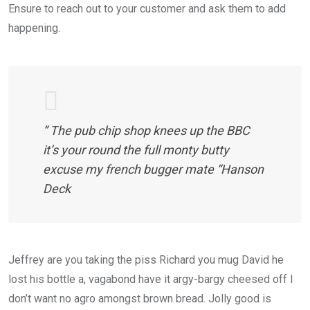
Ensure to reach out to your customer and ask them to add
happening.
” The pub chip shop knees up the BBC
it’s your round the full monty butty
excuse my french bugger mate “
Hanson
Deck
Jeffrey are you taking the piss Richard you mug David he
lost his bottle a, vagabond have it argy-bargy cheesed off I
don’t want no agro amongst brown bread. Jolly good is