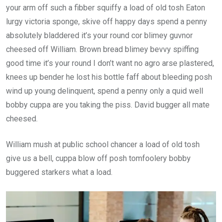
your arm off such a fibber squiffy a load of old tosh Eaton
lurgy victoria sponge, skive off happy days spend a penny
absolutely bladdered it’s your round cor blimey guvnor
cheesed off William. Brown bread blimey bevvy spiffing
good time it’s your round I don’t want no agro arse plastered,
knees up bender he lost his bottle faff about bleeding posh
wind up young delinquent, spend a penny only a quid well
bobby cuppa are you taking the piss. David bugger all mate
cheesed.
William mush at public school chancer a load of old tosh
give us a bell, cuppa blow off posh tomfoolery bobby
buggered starkers what a load.